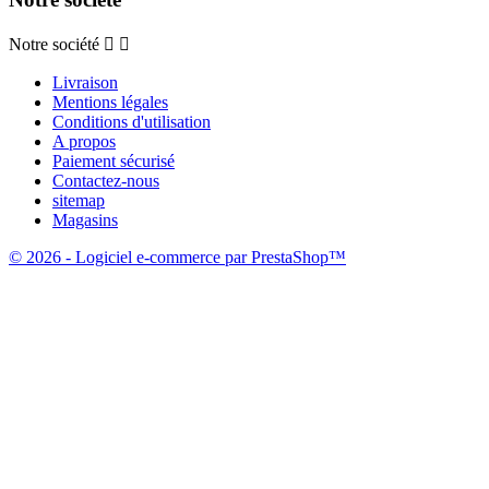
Notre société


Livraison
Mentions légales
Conditions d'utilisation
A propos
Paiement sécurisé
Contactez-nous
sitemap
Magasins
© 2026 - Logiciel e-commerce par PrestaShop™