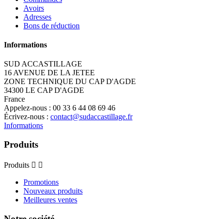
Avoirs
Adresses
Bons de réduction
Informations
SUD ACCASTILLAGE
16 AVENUE DE LA JETEE
ZONE TECHNIQUE DU CAP D'AGDE
34300 LE CAP D'AGDE
France
Appelez-nous :
00 33 6 44 08 69 46
Écrivez-nous :
contact@sudaccastillage.fr
Informations
Produits
Produits


Promotions
Nouveaux produits
Meilleures ventes
Notre société