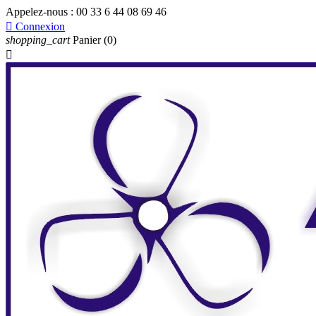
Appelez-nous :
00 33 6 44 08 69 46

Connexion
shopping_cart
Panier
(0)
