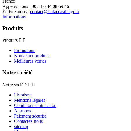
France
Appelez-nous :
00 33 6 44 08 69 46
Écrivez-nous :
contact@sudaccastillage.fr
Informations
Produits
Produits


Promotions
Nouveaux produits
Meilleures ventes
Notre société
Notre société


Livraison
Mentions légales
Conditions d'utilisation
A propos
Paiement sécurisé
Contactez-nous
sitemap