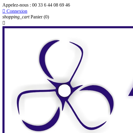
Appelez-nous :
00 33 6 44 08 69 46

Connexion
shopping_cart
Panier
(0)
