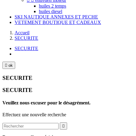


entretien moteur
huiles 2 temps
huiles diesel
SKI NAUTIQUE ANNEXES ET PECHE
VETEMENT BOUTIQUE ET CADEAUX
Accueil
SECURITE
SECURITE

ok
SECURITE
SECURITE
Veuillez nous excuser pour le désagrément.
Effectuez une nouvelle recherche
