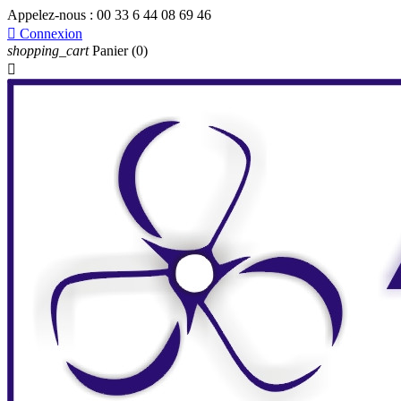
Appelez-nous :
00 33 6 44 08 69 46

Connexion
shopping_cart
Panier
(0)
