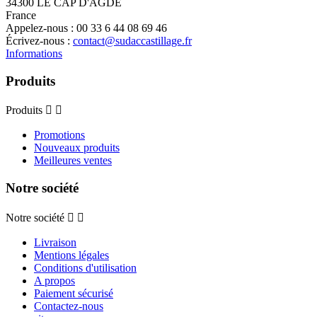
34300 LE CAP D'AGDE
France
Appelez-nous :
00 33 6 44 08 69 46
Écrivez-nous :
contact@sudaccastillage.fr
Informations
Produits
Produits


Promotions
Nouveaux produits
Meilleures ventes
Notre société
Notre société


Livraison
Mentions légales
Conditions d'utilisation
A propos
Paiement sécurisé
Contactez-nous