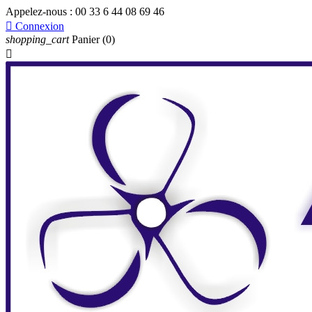
Appelez-nous :
00 33 6 44 08 69 46

Connexion
shopping_cart
Panier
(0)
