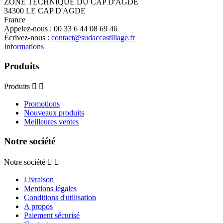
ZONE TECHNIQUE DU CAP D'AGDE
34300 LE CAP D'AGDE
France
Appelez-nous :
00 33 6 44 08 69 46
Écrivez-nous :
contact@sudaccastillage.fr
Informations
Produits
Produits


Promotions
Nouveaux produits
Meilleures ventes
Notre société
Notre société


Livraison
Mentions légales
Conditions d'utilisation
A propos
Paiement sécurisé