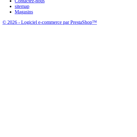
Contactez-nous
sitemap
Magasins
© 2026 - Logiciel e-commerce par PrestaShop™