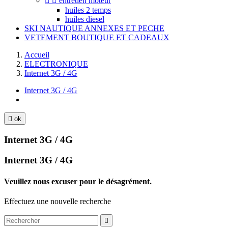


entretien moteur
huiles 2 temps
huiles diesel
SKI NAUTIQUE ANNEXES ET PECHE
VETEMENT BOUTIQUE ET CADEAUX
Accueil
ELECTRONIQUE
Internet 3G / 4G
Internet 3G / 4G

ok
Internet 3G / 4G
Internet 3G / 4G
Veuillez nous excuser pour le désagrément.
Effectuez une nouvelle recherche
