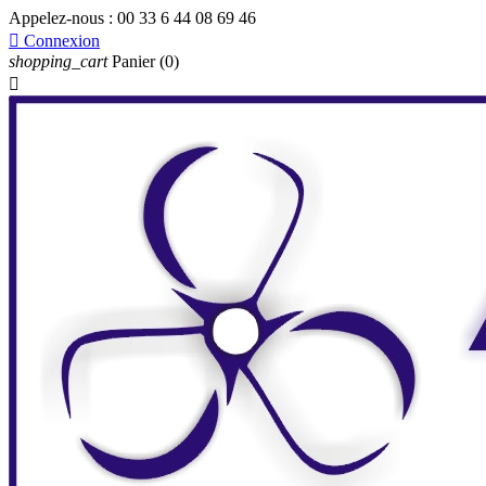
Appelez-nous :
00 33 6 44 08 69 46

Connexion
shopping_cart
Panier
(0)
