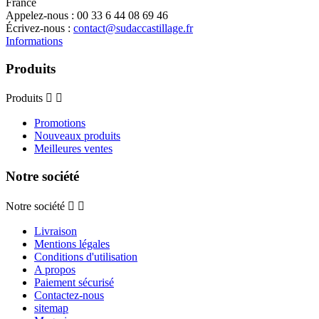
France
Appelez-nous :
00 33 6 44 08 69 46
Écrivez-nous :
contact@sudaccastillage.fr
Informations
Produits
Produits


Promotions
Nouveaux produits
Meilleures ventes
Notre société
Notre société


Livraison
Mentions légales
Conditions d'utilisation
A propos
Paiement sécurisé
Contactez-nous
sitemap