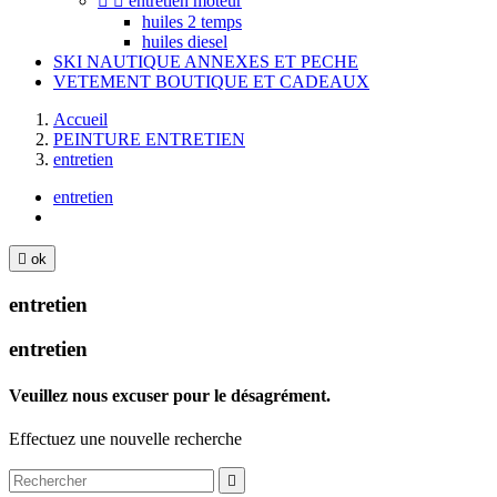


entretien moteur
huiles 2 temps
huiles diesel
SKI NAUTIQUE ANNEXES ET PECHE
VETEMENT BOUTIQUE ET CADEAUX
Accueil
PEINTURE ENTRETIEN
entretien
entretien

ok
entretien
entretien
Veuillez nous excuser pour le désagrément.
Effectuez une nouvelle recherche
